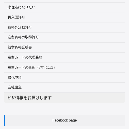
永住者になりたい
再入国許可
資格外活動許可
在留資格の取得許可
就労資格証明書
在留カードの代理受領
在留カードの更新（7年に1回）
帰化申請
会社設立
ビザ情報をお届けします
Facebook page