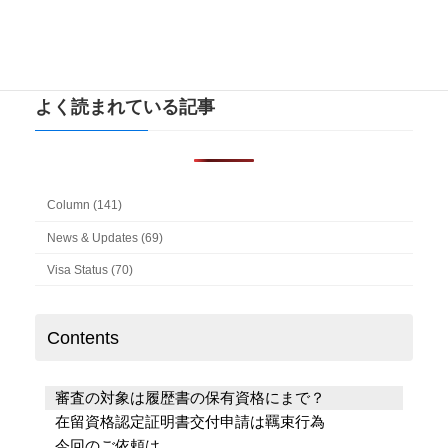
検
索:
よく読まれている記事
Column (141)
News & Updates (69)
Visa Status (70)
Contents
審査の対象は履歴書の保有資格にまで？
在留資格認定証明書交付申請は羈束行為
今回のご依頼は