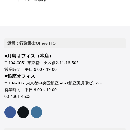
運営：行政書士Office ITO
■月島オフィス（本店）
〒104-0051 東京都中央区佃2-11-16-502
営業時間 平日 9:00～19:00
■銀座オフィス
〒104-0061東京都中央区銀座6-6-1銀座風月堂ビル5F
営業時間 平日 9:00～19:00
03-4361-4503