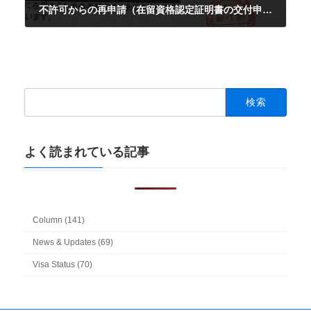
不許可からの再申請（在留資格認定証明書の交付申請）
2019-05-08
検
索:
よく読まれている記事
Column (141)
News & Updates (69)
Visa Status (70)