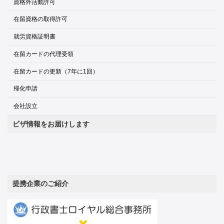
資格外活動許可
在留資格の取得許可
就労資格証明書
在留カードの代理受領
在留カードの更新（7年に1回）
帰化申請
会社設立
ビザ情報をお届けします
提携企業のご紹介