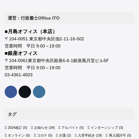
運営：行政書士Office ITO
■月島オフィス（本店）
〒104-0051 東京都中央区佃2-11-16-502
営業時間 平日 9:00～19:00
■銀座オフィス
〒104-0061東京都中央区銀座6-6-1銀座風月堂ビル5F
営業時間 平日 9:00～19:00
03-4361-4503
タグ
2024改訂
(5)
お知らせ
(34)
アルバイト
(5)
インターンシップ
(3)
オンライン
(5)
コロナ
(5)
介護
(2)
入管手続き
(18)
再入国許可
(5)