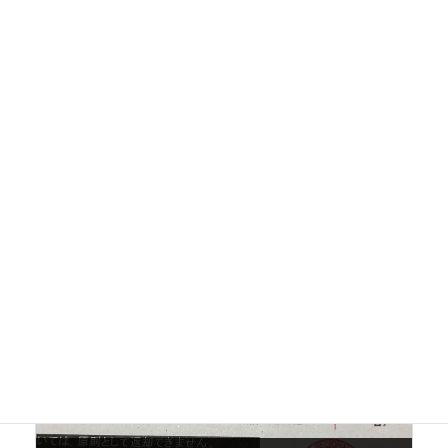
Column
カテゴリー
提出要請
タグ
前の記事
技能実習と特定技能の主な違い
2019-04-15
次の記事