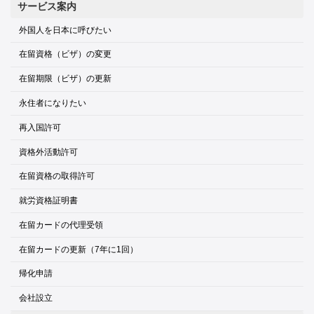
サービス案内
外国人を日本に呼びたい
在留資格（ビザ）の変更
在留期限（ビザ）の更新
永住者になりたい
再入国許可
資格外活動許可
在留資格の取得許可
就労資格証明書
在留カードの代理受領
在留カードの更新（7年に1回）
帰化申請
会社設立