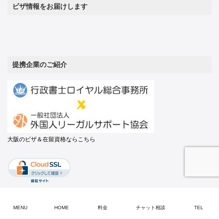
ビザ情報をお届けします
提携企業のご紹介
大阪のビザ＆在留資格ならこちら
MENU
HOME
料金
チャット相談
TEL
Copyright © TOKYOビザ申請オフィス All Rights Reserved.