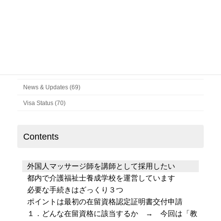
よく読まれている記事
Column (141)
News & Updates (69)
Visa Status (70)
Contents
外国人マッサージ師を講師として採用したい
都内で介護福祉士養成学校を運営しています
必要な手続きはざっくり３つ
ポイントは最初の在留資格認定証明書交付申請
１．どんな在留資格に該当するか → 今回は「教