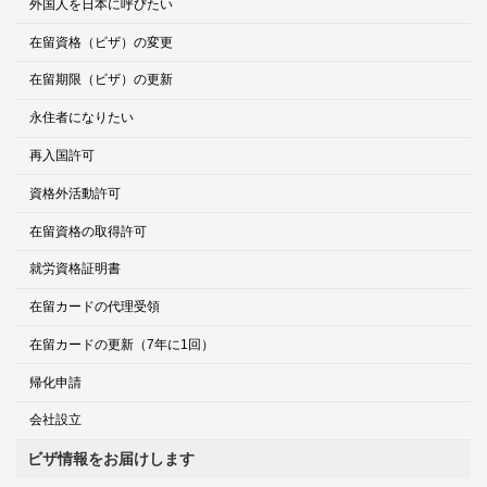
外国人を日本に呼びたい
在留資格（ビザ）の変更
在留期限（ビザ）の更新
永住者になりたい
再入国許可
資格外活動許可
在留資格の取得許可
就労資格証明書
在留カードの代理受領
在留カードの更新（7年に1回）
帰化申請
会社設立
ビザ情報をお届けします