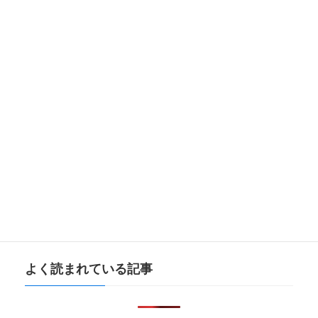
次の記事
オンライン申請の拡大！
2020-05-12
検
索:
よく読まれている記事