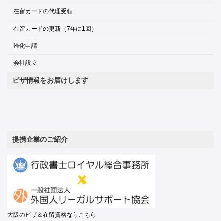
在留カードの代理受領
在留カードの更新（7年に1回）
帰化申請
会社設立
ビザ情報をお届けします
提携企業のご紹介
大阪のビザ＆在留資格ならこちら