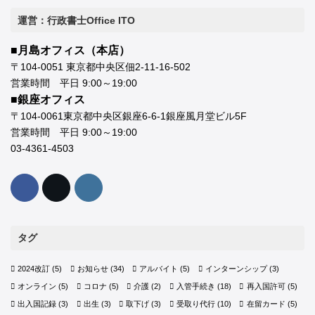
運営：行政書士Office ITO
■月島オフィス（本店）
〒104-0051 東京都中央区佃2-11-16-502
営業時間 平日 9:00～19:00
■銀座オフィス
〒104-0061東京都中央区銀座6-6-1銀座風月堂ビル5F
営業時間 平日 9:00～19:00
03-4361-4503
タグ
2024改訂
(5)
お知らせ
(34)
アルバイト
(5)
インターンシップ
(3)
オンライン
(5)
コロナ
(5)
介護
(2)
入管手続き
(18)
再入国許可
(5)
出入国記録
(3)
出生
(3)
取下げ
(3)
受取り代行
(10)
在留カード
(5)