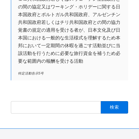
の間の協定又はワーキング・ホリデーに関する日
本国政府とポルトガル共和国政府、アルゼンチン
共和国政府若しくはチリ共和国政府との間の協力
覚書の規定の適用を受ける者が、日本文化及び日
本国における一般的な生活様式を理解するため本
邦において一定期間の休暇を過ごす活動並びに当
該活動を行うために必要な旅行資金を補うため必
要な範囲内の報酬を受ける活動
特定活動告示5号
検
索: