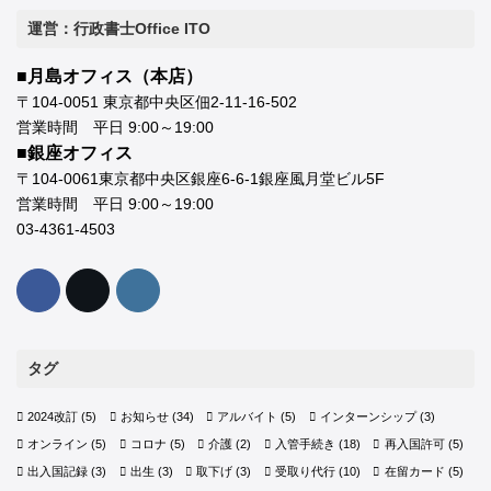
運営：行政書士Office ITO
■月島オフィス（本店）
〒104-0051 東京都中央区佃2-11-16-502
営業時間 平日 9:00～19:00
■銀座オフィス
〒104-0061東京都中央区銀座6-6-1銀座風月堂ビル5F
営業時間 平日 9:00～19:00
03-4361-4503
タグ
2024改訂
(5)
お知らせ
(34)
アルバイト
(5)
インターンシップ
(3)
オンライン
(5)
コロナ
(5)
介護
(2)
入管手続き
(18)
再入国許可
(5)
出入国記録
(3)
出生
(3)
取下げ
(3)
受取り代行
(10)
在留カード
(5)