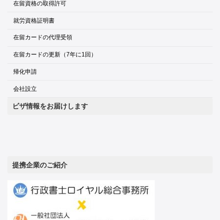
在留資格の取得許可
就労資格証明書
在留カードの代理受領
在留カードの更新（7年に1回）
帰化申請
会社設立
ビザ情報をお届けします
提携企業のご紹介