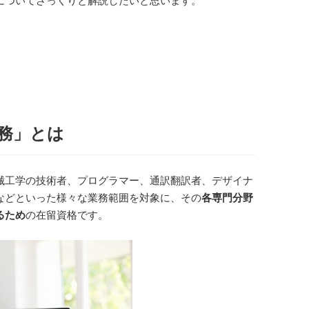
についてざっくりと解説したいと思います。
務」とは
械工学の技術者、プログラマー、通訳翻訳者、デザイナ
などといった様々な業務範囲を対象に、その
各専門分野
るため
の在留資格です。