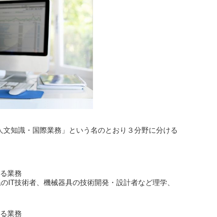
人文知識・国際業務」という名のとおり３分野に分ける
る業務
b系のIT技術者、機械器具の技術開発・設計者など理学、
る業務