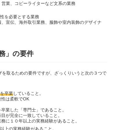
グ、営業、コピーライターなど文系の業務
性を必要とする業務
広報、宣伝、海外取引業務、服飾や室内装飾のデザイナ
務」の要件
ザを取るための要件ですが、ざっくりいうと次の３つで
を卒業
していること。
連性は柔軟でOK
を卒業した「専門士」であること。
科目が完全に一致していること。
業務に１０年以上の実務経験があること。
以上の実務経験があること。