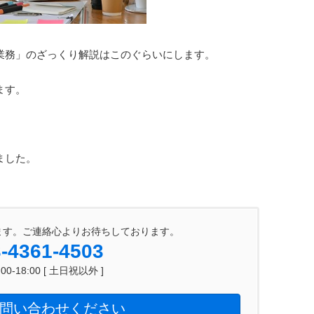
業務」のざっくり解説はこのぐらいにします。
ます。
ました。
ます。ご連絡心よりお待ちしております。
-4361-4503
0-18:00 [ 土日祝以外 ]
問い合わせください