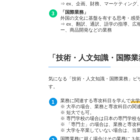
⇒ ex、企画、財務、マーケティン
「国際業務」
外国の文化に基盤を有する思考・感受
⇒ ex、翻訳、通訳、語学の指導、
ー、商品開発などの業務
「技術・人文知識・国際業
気になる「技術・人文知識・国際業務」ビ
す。
業務に関連する専攻科目を学んで
大学
※ 大卒の場合、業務と専攻科目の関
※ 短大でも可。
※ 専門学校の場合は日本の専門学校
※ 「専門士」の場合は、業務と専攻
※ 大学を卒業していない場合は、当
国際業務に就く場合はその業務に３年