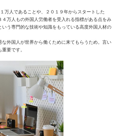
４１万人であることや、２０１９年からスタートした
３４万人もの外国人労働者を受入れる指標がある点をみ
という専門的な技術や知識をもっている高度外国人材の
秀な外国人が世界から働くために来てもらうため。言い
も重要です。