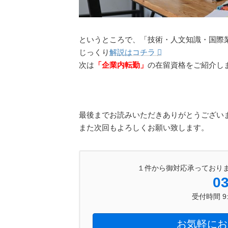
というところで、「技術・人文知識・国際
じっくり
解説はコチラ
次は
「企業内転勤」
の在留資格をご紹介し
最後までお読みいただきありがとうござい
また次回もよろしくお願い致します。
１件から御対応承っており
03
受付時間 9:0
お気軽にお