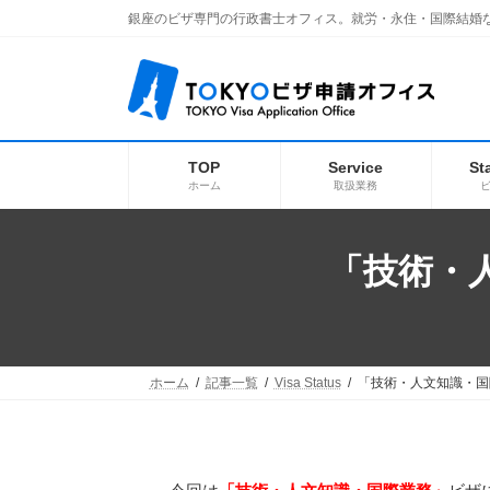
コ
ナ
銀座のビザ専門の行政書士オフィス。就労・永住・国際結婚
ン
ビ
テ
ゲ
ン
ー
ツ
シ
へ
ョ
ス
ン
キ
に
TOP
Service
St
ッ
移
ホーム
取扱業務
プ
動
「技術・人
ホーム
記事一覧
Visa Status
「技術・人文知識・国際