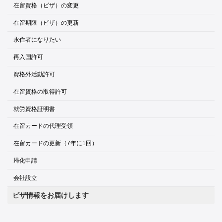
在留資格（ビザ）の変更
在留期限（ビザ）の更新
永住者になりたい
再入国許可
資格外活動許可
在留資格の取得許可
就労資格証明書
在留カードの代理受領
在留カードの更新（7年に1回）
帰化申請
会社設立
ビザ情報をお届けします