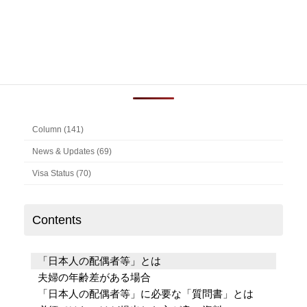
検
索:
よく読まれている記事
Column (141)
News & Updates (69)
Visa Status (70)
Contents
「日本人の配偶者等」とは
夫婦の年齢差がある場合
「日本人の配偶者等」に必要な「質問書」とは