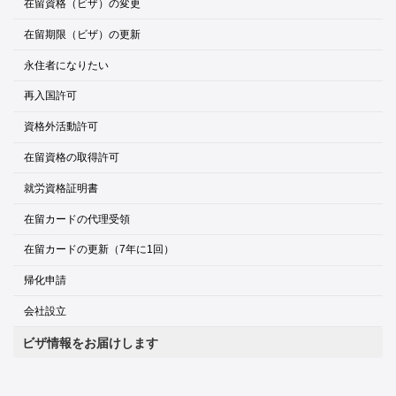
在留資格（ビザ）の変更
在留期限（ビザ）の更新
永住者になりたい
再入国許可
資格外活動許可
在留資格の取得許可
就労資格証明書
在留カードの代理受領
在留カードの更新（7年に1回）
帰化申請
会社設立
ビザ情報をお届けします