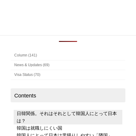
索:
よく読まれている記事
Column (141)
News & Updates (69)
Visa Status (70)
Contents
日韓関係。それはそれとして韓国人にとって日本
は？
韓国は就職しにくい国
韓国人にとって日本は里帰りしやすい「隣国」