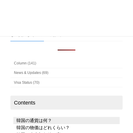
検
索:
よく読まれている記事
Column (141)
News & Updates (69)
Visa Status (70)
Contents
韓国の通貨は何？
韓国の物価はどれくらい？