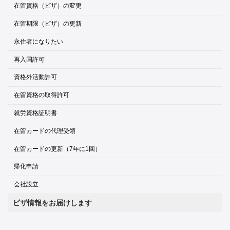
在留資格（ビザ）の変更
在留期限（ビザ）の更新
永住者になりたい
再入国許可
資格外活動許可
在留資格の取得許可
就労資格証明書
在留カードの代理受領
在留カードの更新（7年に1回）
帰化申請
会社設立
ビザ情報をお届けします