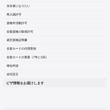
永住者になりたい
再入国許可
資格外活動許可
在留資格の取得許可
就労資格証明書
在留カードの代理受領
在留カードの更新（7年に1回）
帰化申請
会社設立
ビザ情報をお届けします