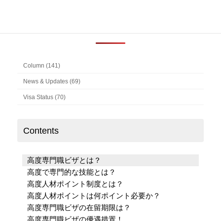
よく読まれている記事
Column (141)
News & Updates (69)
Visa Status (70)
Contents
高度専門職ビザとは？
高度で専門的な技能とは？
高度人材ポイント制度とは？
高度人材ポイントは何ポイント必要か？
高度専門職ビザの在留期限は？
高度専門職ビザの優遇措置！