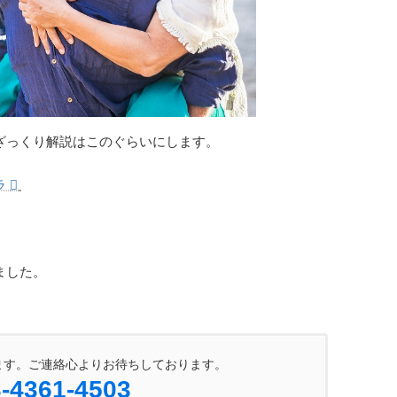
ざっくり解説はこのぐらいにします。
ラ
。
ました。
ます。ご連絡心よりお待ちしております。
-4361-4503