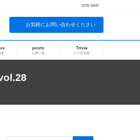
SITE MAP
お気軽にお問い合わせください
us
posts
Trivia
概要
記事一覧
ビザ豆知識
l.28
検