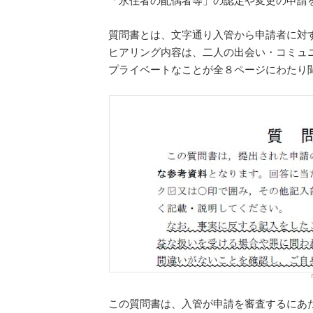
「永住者の配偶者等」の認定や変更の申請
質問書とは、文字通り入管から申請者に対
ヒアリング内容は、二人の出会い・コミュ
プライベートなことが全８ページにわたり
この質問書は、入管が申請を審査するにあ