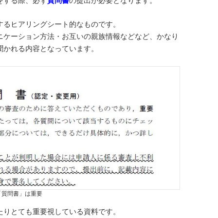
をする際、必ず
質問書
の提出が必要となります。
するヒアリングシート的なものです。
ニケーション方法・お互いの親族情報などなど、かなり
聞かれる内容となっています。
「質問書」は重要
たりとても重要視している資料です。