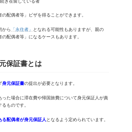
続き在留している者
者の配偶者等」ビザを得ることができます。
初から
「永住者」
となれる可能性もありますが、親の
者の配偶者等」になるケースもあります。
元保証書とは
ず
身元保証書
の提出が必要となります。
あった場合に滞在費や帰国旅費について身元保証人が責
するものです。
ある配偶者が身元保証人
となるよう定められています。