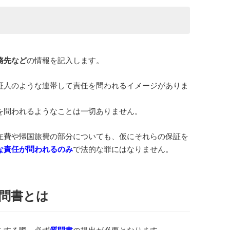
務先など
の情報を記入します。
証人のような連帯して責任を問われるイメージがありま
を問われるようなことは一切ありません。
在費や帰国旅費の部分についても、仮にそれらの保証を
な責任が問われるのみ
で法的な罪にはなりません。
問書とは