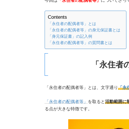
今回は
「
永住者の配偶者等
」
についてざっ
Contents
「永住者の配偶者等」とは
「永住者の配偶者等」の身元保証書とは
「身元保証書」の記入例
「永住者の配偶者等」の質問書とは
「
永住者
「永住者の配偶者等」とは、文字通り
「永
「永住者の配偶者等」
を取ると
活動範囲に
る点が大きな特徴です。