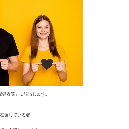
配偶者等」に該当します。
在留している者