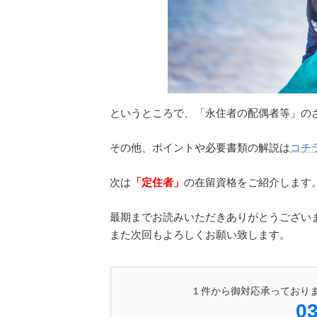
というところで、「永住者の配偶者等」の
その他、ポイントや必要書類の解説は
コチ
次は
「定住者」
の在留資格をご紹介します
最期までお読みいただきありがとうござい
また次回もよろしくお願い致します。
１件から御対応承っており
03