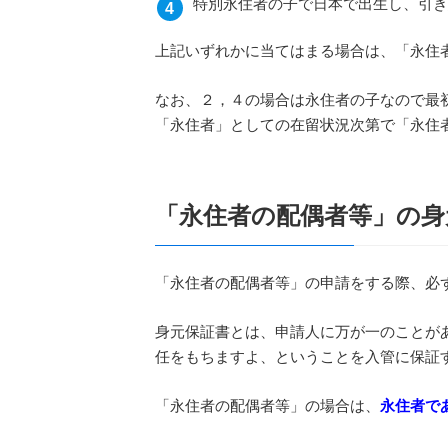
特別永住者の子で日本で出生し、引き
上記いずれかに当てはまる場合は、「永住
なお、２，４の場合は永住者の子なので最
「永住者」としての在留状況次第で「永住
「永住者の配偶者等」の身
「永住者の配偶者等」の申請をする際、必
身元保証書とは、申請人に万が一のことが
任をもちますよ、ということを入管に保証
「永住者の配偶者等」の場合は、
永住者で