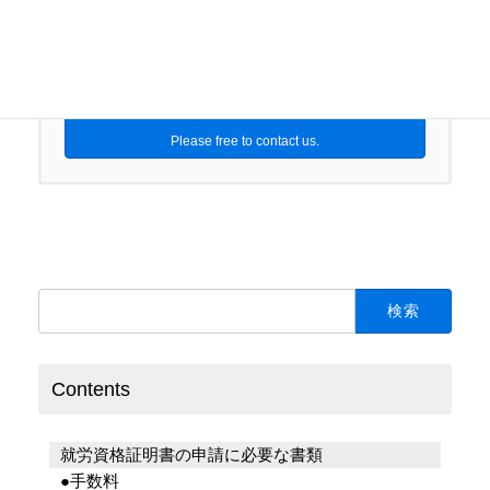
03-4361-4503
受付時間 9:00-18:00 [ 土日祝以外 ]
お気軽にお問い合わせください
Please free to contact us.
検
索:
Contents
就労資格証明書の申請に必要な書類
●手数料