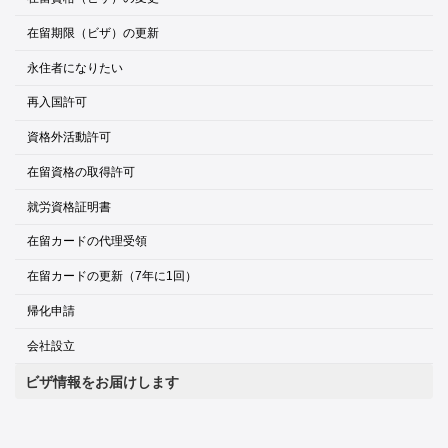
在留期限（ビザ）の更新
永住者になりたい
再入国許可
資格外活動許可
在留資格の取得許可
就労資格証明書
在留カードの代理受領
在留カードの更新（7年に1回）
帰化申請
会社設立
ビザ情報をお届けします