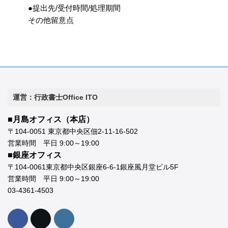
●提出先/受付時間/処理期間
その他留意点
運営：行政書士Office ITO
■月島オフィス（本店）
〒104-0051 東京都中央区佃2-11-16-502
営業時間 平日 9:00～19:00
■銀座オフィス
〒104-0061東京都中央区銀座6-6-1銀座風月堂ビル5F
営業時間 平日 9:00～19:00
03-4361-4503