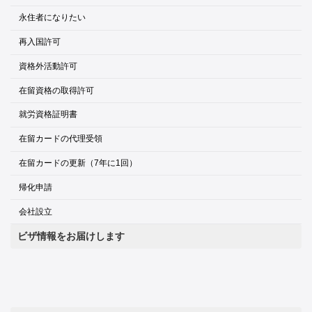
永住者になりたい
再入国許可
資格外活動許可
在留資格の取得許可
就労資格証明書
在留カードの代理受領
在留カードの更新（7年に1回）
帰化申請
会社設立
ビザ情報をお届けします