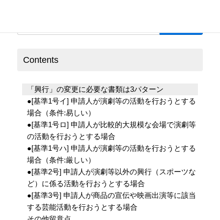
検
索:
Contents
「興行」の変更に必要な書類は3パターン
●[基準1号イ] 申請人が演劇等の活動を行おうとする
場合（条件:易しい）
●[基準1号ロ] 申請人が比較的大規模な会場で演劇等
の活動を行おうとする場合
●[基準1号ハ] 申請人が演劇等の活動を行おうとする
場合（条件:厳しい）
●[基準2号] 申請人が演劇等以外の興行（スポーツな
ど）に係る活動を行おうとする場合
●[基準3号] 申請人が商品の宣伝や映画出演等に該当
する芸能活動を行おうとする場合
その他留意点