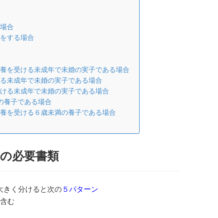
る場合
新をする場合
ら扶養を受ける未成年で未婚の実子である場合
受ける未成年で未婚の実子である場合
を受ける未成年で未婚の実子である場合
満の養子である場合
ら扶養を受ける６歳未満の養子である場合
の必要書類
大きく分けると次の
５パターン
を含む