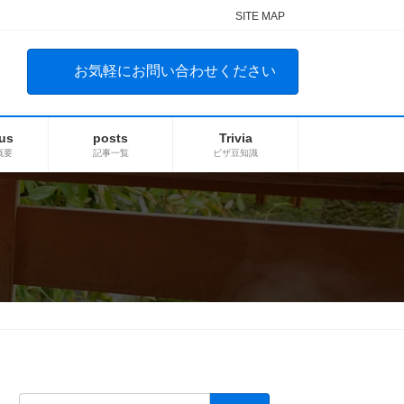
SITE MAP
お気軽にお問い合わせください
us
posts
Trivia
概要
記事一覧
ビザ豆知識
検