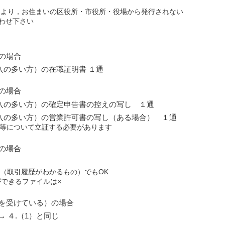
により，お住まいの区役所・市役所・役場から発行されない
わせ下さい
の場合
入の多い方）の在職証明書 １通
の場合
入の多い方）の確定申告書の控えの写し １通
入の多い方）の営業許可書の写し（ある場合） １通
業等について立証する必要があります
の場合
等（取引履歴がわかるもの）でもOK
ができるファイルは×
を受けている）の場合
 ４.（1）と同じ