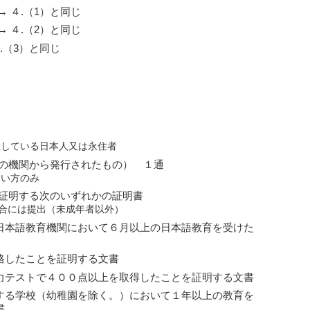
 ４.（1）と同じ
 ４.（2）と同じ
.（3）と同じ
住している日本人又は永住者
の機関から発行されたもの） １通
ない方のみ
証明する次のいずれかの証明書
合には提出（未成年者以外）
日本語教育機関において６月以上の日本語教育を受けた
格したことを証明する文書
力テストで４００点以上を取得したことを証明する文書
する学校（幼稚園を除く。）において１年以上の教育を
書