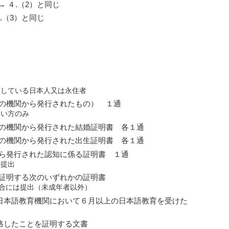
 ４.（2）と同じ
.（3）と同じ
住している日本人又は永住者
の機関から発行されたもの） １通
ない方のみ
の機関から発行された結婚証明書 各１通
の機関から発行された出生証明書 各１通
ら発行された認知に係る証明書 １通
み提出
証明する次のいずれかの証明書
合には提出（未成年者以外）
日本語教育機関において６月以上の日本語教育を受けた
格したことを証明する文書