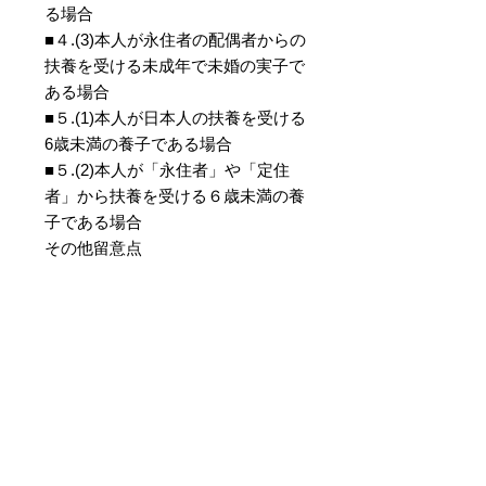
る場合
■４.(3)本人が永住者の配偶者からの
扶養を受ける未成年で未婚の実子で
ある場合
■５.(1)本人が日本人の扶養を受ける
6歳未満の養子である場合
■５.(2)本人が「永住者」や「定住
者」から扶養を受ける６歳未満の養
子である場合
その他留意点