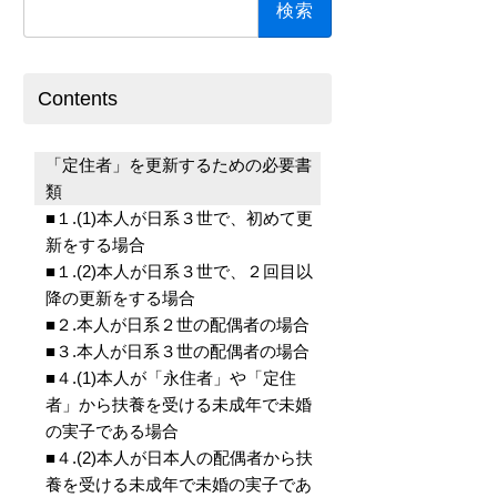
索:
Contents
「定住者」を更新するための必要書
類
■１.(1)本人が日系３世で、初めて更
新をする場合
■１.(2)本人が日系３世で、２回目以
降の更新をする場合
■２.本人が日系２世の配偶者の場合
■３.本人が日系３世の配偶者の場合
■４.(1)本人が「永住者」や「定住
者」から扶養を受ける未成年で未婚
の実子である場合
■４.(2)本人が日本人の配偶者から扶
養を受ける未成年で未婚の実子であ