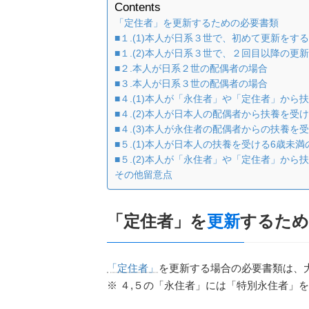
Contents
「定住者」を更新するための必要書類
■１.(1)本人が日系３世で、初めて更新をす
■１.(2)本人が日系３世で、２回目以降の更
■２.本人が日系２世の配偶者の場合
■３.本人が日系３世の配偶者の場合
■４.(1)本人が「永住者」や「定住者」か
■４.(2)本人が日本人の配偶者から扶養を
■４.(3)本人が永住者の配偶者からの扶養
■５.(1)本人が日本人の扶養を受ける6歳未
■５.(2)本人が「永住者」や「定住者」か
その他留意点
「定住者」を
更新
するため
「定住者」
を更新する場合の必要書類は、
※ ４,５の「永住者」には「特別永住者」