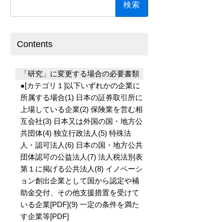
索:
Contents
「研究」に変更する場合の必要書類
●[カテゴリ１]以下いずれかの企業に
所属する場合(1) 日本の証券取引所に
上場している企業(2) 保険業を営む相
互会社(3) 日本又は外国の国・地方公
共団体(4) 独立行政法人(5) 特殊法
人・認可法人(6) 日本の国・地方公共
団体認可の公益法人(7) 法人税法別表
第１に掲げる公共法人(8) イノベーシ
ョン創出企業として国から認定や補
助金交付、その他支援措置を受けて
いる企業[PDF](9) 一定の条件を満た
す企業等[PDF]