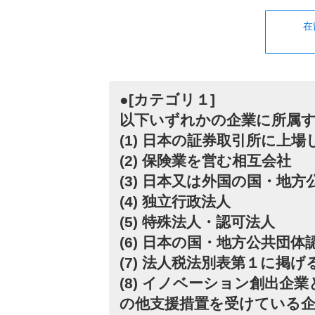
在
●[カテゴリ１]
以下いずれかの企業に所属
(1) 日本の証券取引所に上
(2) 保険業を営む相互会社
(3) 日本又は外国の国・地方
(4) 独立行政法人
(5) 特殊法人・認可法人
(6) 日本の国・地方公共団
(7) 法人税法別表第１に掲
(8) イノベーション創出企
の他支援措置を受けている