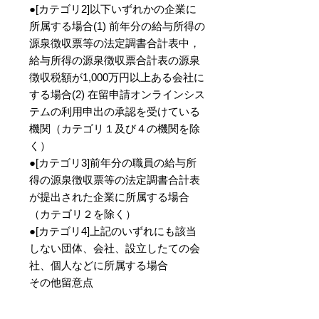
●[カテゴリ2]以下いずれかの企業に
所属する場合(1) 前年分の給与所得の
源泉徴収票等の法定調書合計表中，
給与所得の源泉徴収票合計表の源泉
徴収税額が1,000万円以上ある会社に
する場合(2) 在留申請オンラインシス
テムの利用申出の承認を受けている
機関（カテゴリ１及び４の機関を除
く）
●[カテゴリ3]前年分の職員の給与所
得の源泉徴収票等の法定調書合計表
が提出された企業に所属する場合
（カテゴリ２を除く）
●[カテゴリ4]上記のいずれにも該当
しない団体、会社、設立したての会
社、個人などに所属する場合
その他留意点