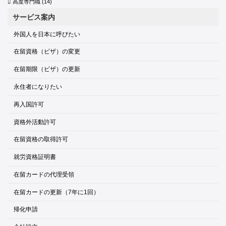
高度専門職
(14)
サービス案内
外国人を日本に呼びたい
在留資格（ビザ）の変更
在留期限（ビザ）の更新
永住者になりたい
再入国許可
資格外活動許可
在留資格の取得許可
就労資格証明書
在留カードの代理受領
在留カードの更新（7年に1回）
帰化申請