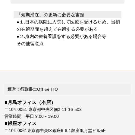
「短期滞在」の更新に必要な書類
●１.日本の病院に入院して医療を受けるため、当初
の在留期間を超えて在留する必要がある
●２.身内の療養看護をする必要がある場合等
その他留意点
運営：行政書士Office ITO
■月島オフィス（本店）
〒104-0051 東京都中央区佃2-11-16-502
営業時間 平日 9:00～19:00
■銀座オフィス
〒104-0061東京都中央区銀座6-6-1銀座風月堂ビル5F