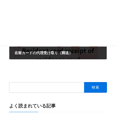
2020-03-19
次の記事
在留カードの代理受け取り（郵送）
2020-05-01
検
索:
よく読まれている記事