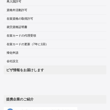
再入国許可
資格外活動許可
在留資格の取得許可
就労資格証明書
在留カードの代理受領
在留カードの更新（7年に1回）
帰化申請
会社設立
ビザ情報をお届けします
提携企業のご紹介