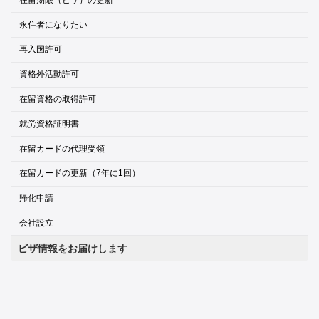
永住者になりたい
再入国許可
資格外活動許可
在留資格の取得許可
就労資格証明書
在留カードの代理受領
在留カードの更新（7年に1回）
帰化申請
会社設立
ビザ情報をお届けします