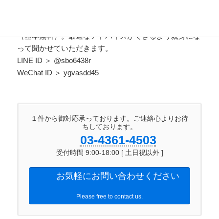
ビザ・在留資格でお悩みの方はお気軽にご相談ください
（基本無料）。最適なアドバイスができるよう親身にな
って聞かせていただきます。
LINE ID ＞ @sbo6438r
WeChat ID ＞ ygvasdd45
１件から御対応承っております。ご連絡心よりお待
ちしております。
03-4361-4503
受付時間 9:00-18:00 [ 土日祝以外 ]
お気軽にお問い合わせください
Please free to contact us.