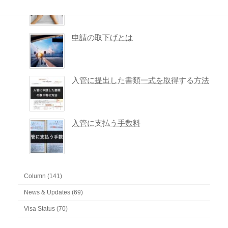
申請の取下げとは
入管に提出した書類一式を取得する方法
入管に支払う手数料
Column (141)
News & Updates (69)
Visa Status (70)