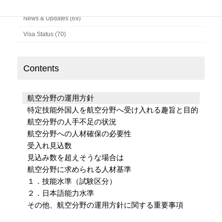
Column (141)
News & Updates (69)
Visa Status (70)
Contents
航空分野の運用方針
特定技能外国人を航空分野へ受け入れる趣旨と目的
航空分野の人手不足の状況
航空分野への人材確保の必要性
受入れ見込数
見込み数を超えそうな場合は
航空分野に求められる人材基準
１．技能水準（試験区分）
２．日本語能力水準
その他、航空分野の運用方針に関する重要事項