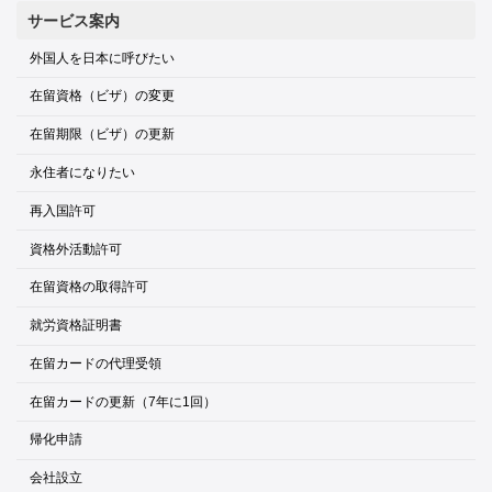
サービス案内
外国人を日本に呼びたい
在留資格（ビザ）の変更
在留期限（ビザ）の更新
永住者になりたい
再入国許可
資格外活動許可
在留資格の取得許可
就労資格証明書
在留カードの代理受領
在留カードの更新（7年に1回）
帰化申請
会社設立