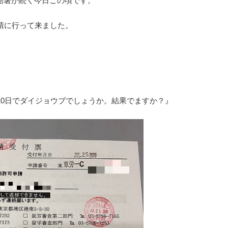
酷暑が続く今日この頃です。
請に行って来ました。
10日でダイジョウブでしょうか。結果でますか？』