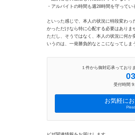
・アルバイトの時間も週28時間を守ってい
といった感じで、本人の状況に特段変わっ
かっただけなら特に心配する必要はありま
ただし、そうではなく、本人の状況に何か
いうのは、一発勝負的なとこになってしま
１件から御対応承っており
03
受付時間 9:0
お気軽にお
Pleas
ビザ関連情報をお届けします。