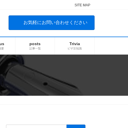
SITE MAP
お気軽にお問い合わせください
us
posts
Trivia
概要
記事一覧
ビザ豆知識
検