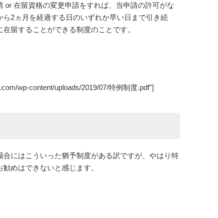
 or 在留資格の変更申請をすれば、当申請の許可がな
から2ヵ月を経過する日のいずれか早い日まで引き続
に在留することができる制度のことです。
wyer.com/wp-content/uploads/2019/07/特例制度.pdf"]
場合にはこういった猶予制度がある訳ですが、やはり特
お勧めはできないと感じます。