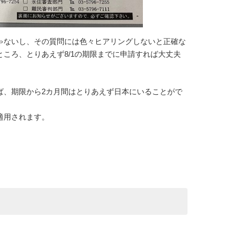
ゃないし、その質問には色々ヒアリングしないと正確な
ころ、とりあえず8/1の期限までに申請すれば大丈夫
ば、期限から2カ月間はとりあえず日本にいることがで
適用されます。