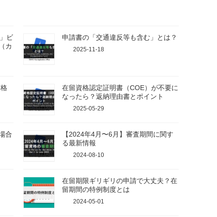
国」ビ
申請書の「交通違反等も含む」とは？
（カ
2025-11-18
厳格
在留資格認定証明書（COE）が不要に
なったら？返納理由書とポイント
2025-05-29
場合
【2024年4月〜6月】審査期間に関す
る最新情報
2024-08-10
在留期限ギリギリの申請で大丈夫？在
留期間の特例制度とは
2024-05-01