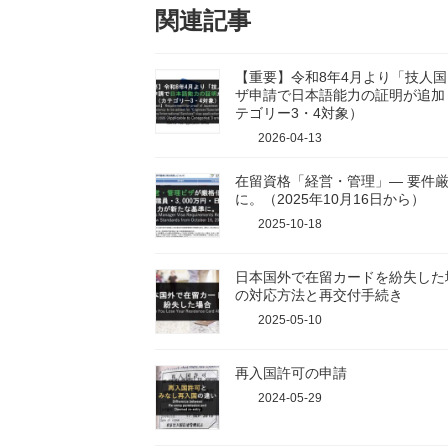
関連記事
【重要】令和8年4月より「技人
ザ申請で日本語能力の証明が追加
テゴリー3・4対象）
2026-04-13
在留資格「経営・管理」― 要件
に。（2025年10月16日から）
2025-10-18
日本国外で在留カードを紛失した
の対応方法と再交付手続き
2025-05-10
再入国許可の申請
2024-05-29