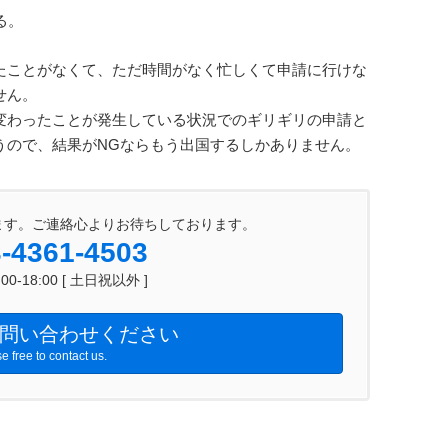
る。
たことがなくて、ただ時間がなく忙しくて申請に行けな
せん。
変わったことが発生している状況でのギリギリの申請と
うので、結果がNGならもう出国するしかありません。
ます。ご連絡心よりお待ちしております。
-4361-4503
0-18:00 [ 土日祝以外 ]
問い合わせください
e free to contact us.