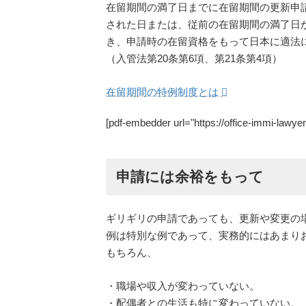
在留期間の満了日までに在留期間の更新申請
された日または、従前の在留期間の満了日
き、申請時の在留資格をもって日本に適法
（入管法第20条第6項、第21条第4項）
在留期間の特例制度とは
[pdf-embedder url="https://office-immi-la
申請には余裕をもって
ギリギリの申請であっても、更新や変更の
例は特別な例であって、実務的にはあまり
もちろん、
・職場や収入が変わっていない。
・配偶者との生活も特に変わっていない。