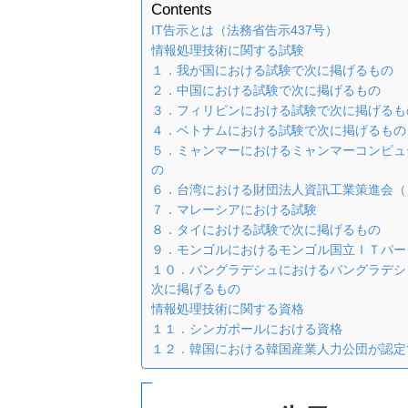
Contents
IT告示とは（法務省告示437号）
情報処理技術に関する試験
１．我が国における試験で次に掲げるもの
２．中国における試験で次に掲げるもの
３．フィリピンにおける試験で次に掲げるも
４．ベトナムにおける試験で次に掲げるもの
５．ミャンマーにおけるミャンマーコンピュ
の
６．台湾における財団法人資訊工業策進会（
７．マレーシアにおける試験
８．タイにおける試験で次に掲げるもの
９．モンゴルにおけるモンゴル国立ＩＴパー
１０．バングラデシュにおけるバングラデシ
次に掲げるもの
情報処理技術に関する資格
１１．シンガポールにおける資格
１２．韓国における韓国産業人力公団が認定