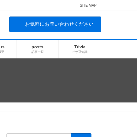
SITE MAP
お気軽にお問い合わせください
us
posts
Trivia
概要
記事一覧
ビザ豆知識
）
検