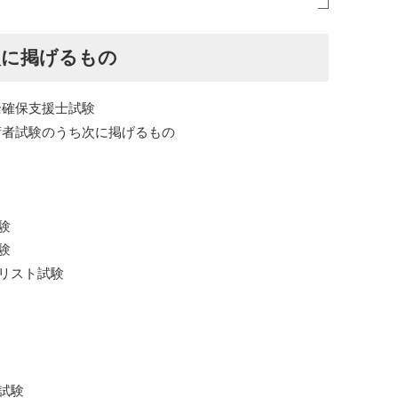
次に掲げるもの
全確保支援士試験
術者試験のうち次に掲げるもの
験
験
リスト試験
試験