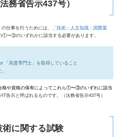
（法務省告示437号）
）の仕事を行うためには、
「技術・人文知識・国際業
の①〜③のいずれかに該当する必要があります。
or 「高度専門士」を取得していること
と。
合格や資格の保有によってこれら
①〜③のいずれに該当
がIT告示と呼ばれるものです。（法務省告示437号）
技術に関する試験