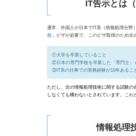
IT告示とは
通常、外国人が日本でIT系（情報処理分野
務」
ビザが必要で、このビザ取得のため次
①大学を卒業していること
②日本の専門学校を卒業した「専門士」 
③IT系の仕事での実務経験が10年あるこ
ただし、次の情報処理技術に関する試験の
しなくても構わないとされています。
これ
情報処理