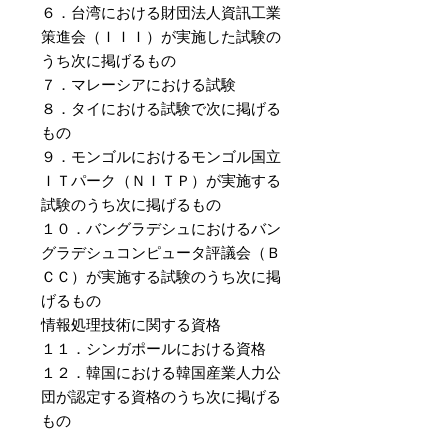
６．台湾における財団法人資訊工業
策進会（ＩＩＩ）が実施した試験の
うち次に掲げるもの
７．マレーシアにおける試験
８．タイにおける試験で次に掲げる
もの
９．モンゴルにおけるモンゴル国立
ＩＴパーク（ＮＩＴＰ）が実施する
試験のうち次に掲げるもの
１０．バングラデシュにおけるバン
グラデシュコンピュータ評議会（Ｂ
ＣＣ）が実施する試験のうち次に掲
げるもの
情報処理技術に関する資格
１１．シンガポールにおける資格
１２．韓国における韓国産業人力公
団が認定する資格のうち次に掲げる
もの