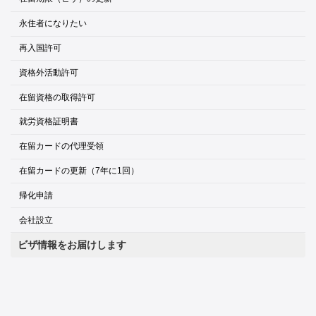
永住者になりたい
再入国許可
資格外活動許可
在留資格の取得許可
就労資格証明書
在留カードの代理受領
在留カードの更新（7年に1回）
帰化申請
会社設立
ビザ情報をお届けします