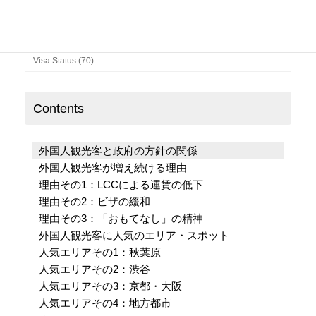
Column (141)
News & Updates (69)
Visa Status (70)
Contents
外国人観光客と政府の方針の関係
外国人観光客が増え続ける理由
理由その1：LCCによる運賃の低下
理由その2：ビザの緩和
理由その3：「おもてなし」の精神
外国人観光客に人気のエリア・スポット
人気エリアその1：秋葉原
人気エリアその2：渋谷
人気エリアその3：京都・大阪
人気エリアその4：地方都市