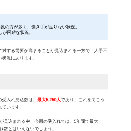
の数の方が多く、働き手が足りない状況。
しが困難な状況。
に対する需要が高まることが見込まれる一方で、人手不
い状況にあります。
の受入れ見込数は、
最大5,250人
であり、これを向こう
れています。
が見込まれる中、今回の受入れでは、5年間で最大
入れ数とはいえないでしょう。