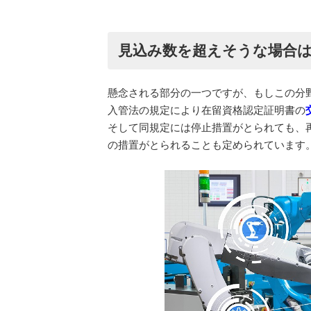
見込み数を超えそうな場合
懸念される部分の一つですが、もしこの分
入管法の規定により在留資格認定証明書の
そして同規定には停止措置がとられても、
の措置がとられることも定められています