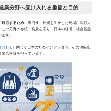
造業分野へ受け入れる趣旨と目的
に対応するため、
専門性・技能を生かした現場に即戦力
、この分野の存続・発展を図り、日本の経済・社会基盤
います。
業分野
と同じく日本の社会インフラ設備、その他幅広
造業の根幹を担っています。