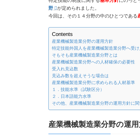
特定技能の制度に関する
基本方針
にのっと
野
が定められました。
今回は、その１４分野の中のひとつである
Contents
産業機械製造業分野の運用方針
特定技能外国人を産業機械製造業分野へ受け
そもそも産業機械製造業分野とは
産業機械製造業分野への人材確保の必要性
受入れ見込数
見込み数を超えそうな場合は
産業機械製造業分野に求められる人材基準
１．技能水準（試験区分）
２．日本語能力水準
その他、産業機械製造業分野の運用方針に関
産業機械製造業分野の運用