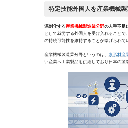
特定技能外国人を産業機械製
深刻化する
産業機械製造業分野
の人手不足
として就労する外国人を受け入れることで
の持続可能性を維持することが挙げられて
産業機械製造業分野というのは、
素形材産
い産業へ工業製品を供給しており日本の製