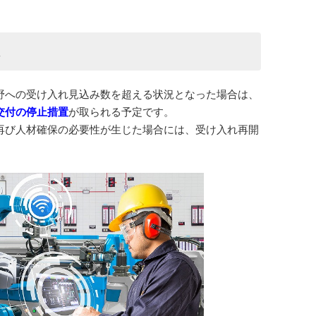
は
野への受け入れ見込み数を超える状況となった場合は、
交付の停止措置
が取られる予定です。
再び人材確保の必要性が生じた場合には、受け入れ再開
。