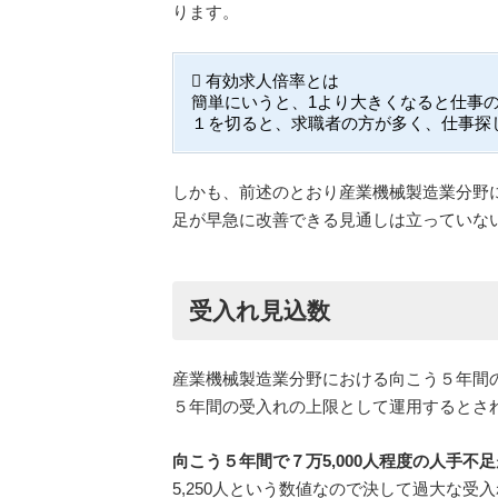
ります。
有効求人倍率とは
簡単にいうと、1より大きくなると仕事
１を切ると、求職者の方が多く、仕事探
しかも、前述のとおり産業機械製造業分野
足が早急に改善できる見通しは立っていな
受入れ見込数
産業機械製造業分野における向こう５年間
５年間の受入れの上限として運用するとさ
向こう５年間で７万5,000人程度の人手不足
5,250人という数値なので決して過大な受