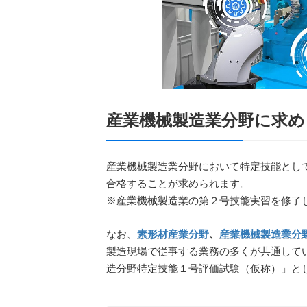
産業機械製造業分野に求め
産業機械製造業分野において特定技能とし
合格することが求められます。
※産業機械製造業の第２号技能実習を修了
なお、
素形材産業分野
、
産業機械製造業分
製造現場で従事する業務の多くが共通して
造分野特定技能１号評価試験（仮称）」と