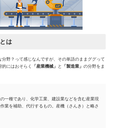
野とは
な分野？って感じなんですが、その単語のままググって
府的にはおそらく
「産業機械」
と
「製造業」
の分野をま
械の一種であり、化学工業、建設業などを含む産業現
な作業を補助、代行するもの。産機（さんき）と略さ