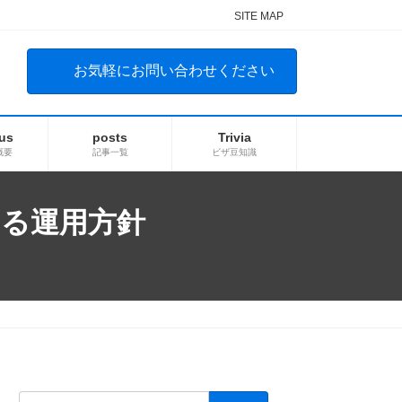
SITE MAP
お気軽にお問い合わせください
us
posts
Trivia
概要
記事一覧
ビザ豆知識
する運用方針
検