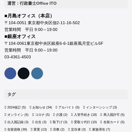
運営：行政書士Office ITO
■月島オフィス（本店）
〒104-0051 東京都中央区佃2-11-16-502
営業時間 平日 9:00～19:00
■銀座オフィス
〒104-0061東京都中央区銀座6-6-1銀座風月堂ビル5F
営業時間 平日 9:00～19:00
03-4361-4503
タグ
2024改訂
(5)
お知らせ
(34)
アルバイト
(5)
インターンシップ
(3)
オンライン
(5)
コロナ
(5)
介護
(2)
入管手続き
(18)
再入国許可
(5)
出入国記録
(3)
出生
(3)
取下げ
(3)
受取り代行
(10)
在留カード
(5)
在留資格
(39)
変更
(13)
宗教
(2)
定住者
(3)
家族滞在
(7)