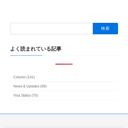
検
索:
よく読まれている記事
Column (141)
News & Updates (69)
Visa Status (70)