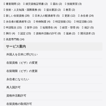
審査期間
(2)
就労資格証明書
(2)
届出
(2)
技能実習
(3)
技術・人文知識・国際業務
(6)
提出要請
(2)
教育
(2)
新しい在留資格
(28)
日本人の配偶者等
(5)
更新
(12)
永住者
(24)
永住者の配偶者等
(2)
特例制度
(4)
特定技能
(31)
特定活動
(10)
申請取次
(15)
留学
(10)
短期滞在
(4)
経営・管理
(6)
統計
(5)
興行
(4)
認定
(23)
資格外活動の許可
(8)
返納
(2)
開示請求
(2)
高度専門職
(14)
サービス案内
外国人を日本に呼びたい
在留資格（ビザ）の変更
在留期限（ビザ）の更新
永住者になりたい
再入国許可
資格外活動許可
在留資格の取得許可