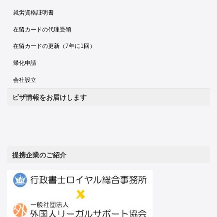
就労資格証明書
在留カードの代理受領
在留カードの更新（7年に1回）
帰化申請
会社設立
ビザ情報をお届けします
提携企業のご紹介