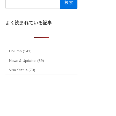
索:
よく読まれている記事
Column (141)
News & Updates (69)
Visa Status (70)