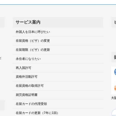
サービス案内
外国人を日本に呼びたい
在留資格（ビザ）の変更
在留期限（ビザ）の更新
F
永住者になりたい
再入国許可
資格外活動許可
在留資格の取得許可
就労資格証明書
大
在留カードの代理受領
在留カードの更新（7年に1回）