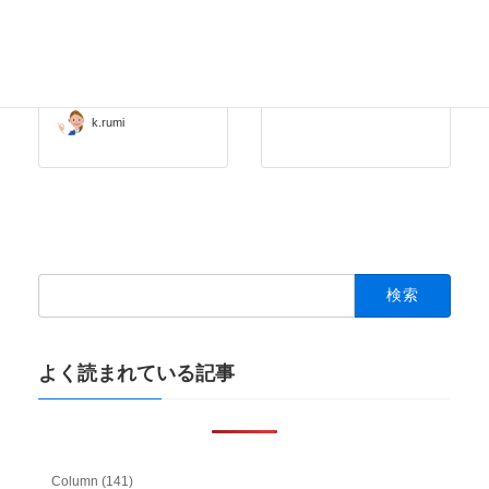
【2024年4月〜6月】
最近の審査期間って
審査期間に関する最
2019-11-19
新情報
SHINGO ITO
2024-08-10
k.rumi
検
索:
よく読まれている記事
Column (141)