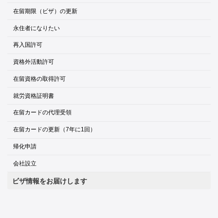
在留期限（ビザ）の更新
永住者になりたい
再入国許可
資格外活動許可
在留資格の取得許可
就労資格証明書
在留カードの代理受領
在留カードの更新（7年に1回）
帰化申請
会社設立
ビザ情報をお届けします