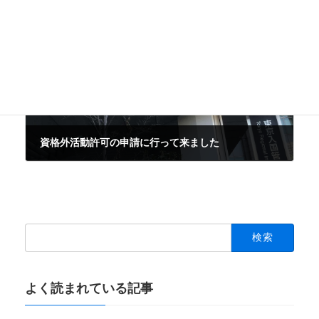
2018-02-10
次の記事
資格外活動許可の申請に行って来ました
2018-02-21
検
索:
よく読まれている記事