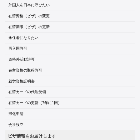
外国人を日本に呼びたい
在留資格（ビザ）の変更
在留期限（ビザ）の更新
永住者になりたい
再入国許可
資格外活動許可
在留資格の取得許可
就労資格証明書
在留カードの代理受領
在留カードの更新（7年に1回）
帰化申請
会社設立
ビザ情報をお届けします