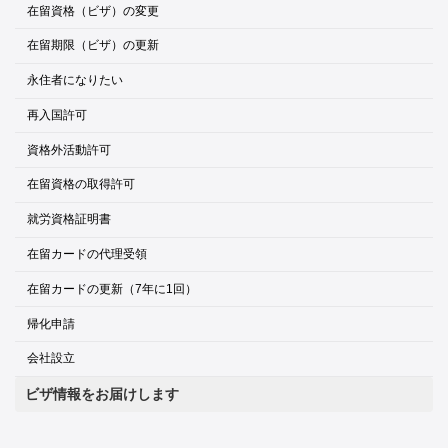
在留資格（ビザ）の変更
在留期限（ビザ）の更新
永住者になりたい
再入国許可
資格外活動許可
在留資格の取得許可
就労資格証明書
在留カードの代理受領
在留カードの更新（7年に1回）
帰化申請
会社設立
ビザ情報をお届けします