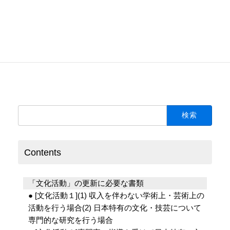
お気軽にお問い合わせください
Please free to contact us.
検
索:
Contents
「文化活動」の更新に必要な書類
● [文化活動１](1) 収入を伴わない学術上・芸術上の
活動を行う場合(2) 日本特有の文化・技芸について
専門的な研究を行う場合