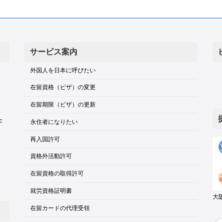
サービス案内
外国人を日本に呼びたい
在留資格（ビザ）の変更
在留期限（ビザ）の更新
F
永住者になりたい
再入国許可
資格外活動許可
在留資格の取得許可
就労資格証明書
大
在留カードの代理受領