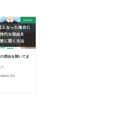
Column
可の理由を聞いてき
た
-27
HINGO ITO