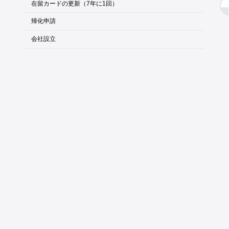
在留カードの更新（7年に1回）
帰化申請
会社設立