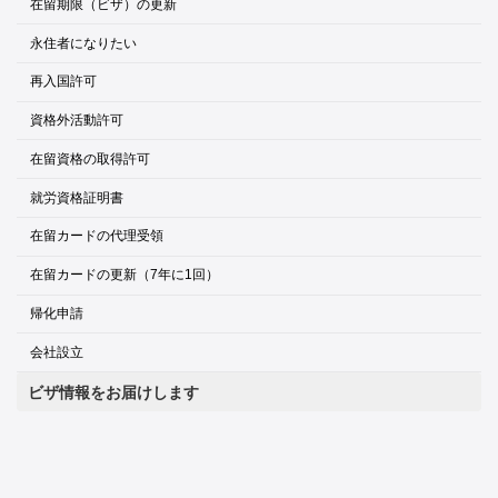
在留期限（ビザ）の更新
永住者になりたい
再入国許可
資格外活動許可
在留資格の取得許可
就労資格証明書
在留カードの代理受領
在留カードの更新（7年に1回）
帰化申請
会社設立
ビザ情報をお届けします