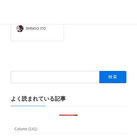
「文化活動」ざっく
り解説 vol.20
2020-11-09
SHINGO ITO
検
索:
よく読まれている記事
Column (141)