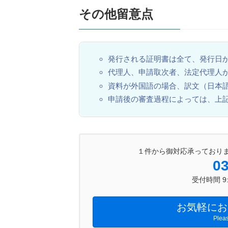
その他留意点
発行される証明書は全て、発行日
代理人、申請取次者、法定代理人
資料が外国語の場合、訳文（日本
申請後の審査過程によっては、上
１件から御対応承っており
03
受付時間 9:0
お気軽にお
Pleas