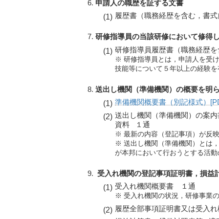
申請人の職歴を証する文書
履歴書（職務経歴を含む，書式
研修指導員の当該研修において修得
研修指導員履歴書（職務経歴を
※ 研修指導員とは，申請人を受
技能等について５年以上の経験を
送出し機関（準備機関）の概要を明
準備機関概要書（別記様式）[PD
送出し機関（準備機関）の案内
資料 １通
※ 最新の内容（登記事項）が反
※ 送出し機関（準備機関）とは
が本邦において行おうとする活動
受入れ機関の登記事項証明書，損益
受入れ機関概要書 １通
※ 受入れ機関の状況，研修事業
履歴全部事項証明書又は受入れ