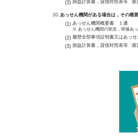
損益計算書，貸借対照表等 適
あっせん機関がある場合は，その概
あっせん機関概要書 １通
※ あっせん機関の状況，研修あ
履歴全部事項証明書又はあっせ
損益計算書，貸借対照表等 適