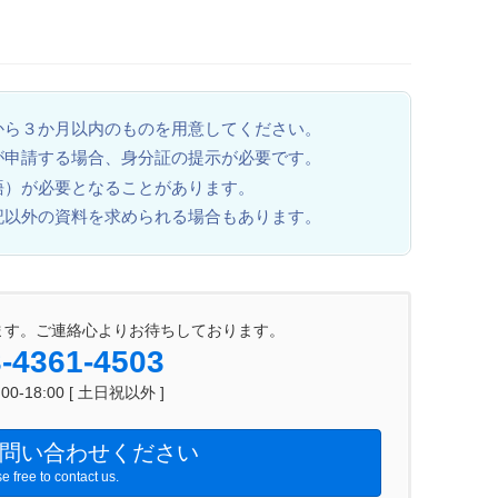
から３か月以内のものを用意してください。
が申請する場合、身分証の提示が必要です。
語）が必要となることがあります。
記以外の資料を求められる場合もあります。
ます。ご連絡心よりお待ちしております。
-4361-4503
0-18:00 [ 土日祝以外 ]
問い合わせください
e free to contact us.