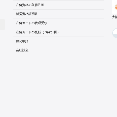
在留資格の取得許可
就労資格証明書
大
在留カードの代理受領
在留カードの更新（7年に1回）
帰化申請
会社設立