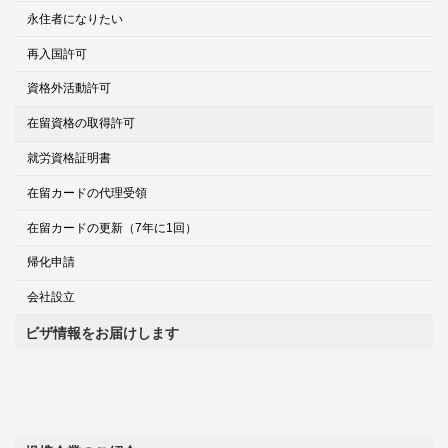
永住者になりたい
再入国許可
資格外活動許可
在留資格の取得許可
就労資格証明書
在留カードの代理受領
在留カードの更新（7年に1回）
帰化申請
会社設立
ビザ情報をお届けします