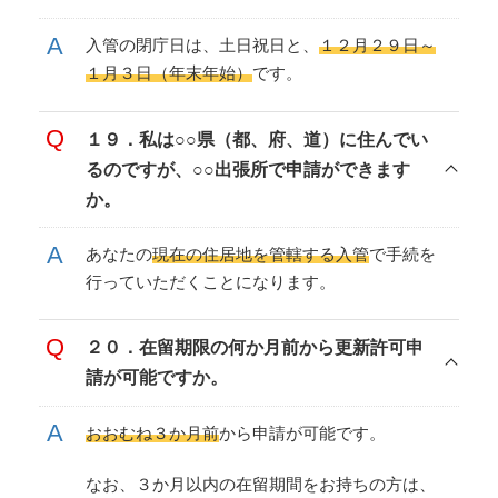
入管の閉庁日は、土日祝日と、
１２月２９日～
１月３日（年末年始）
です。
１９．私は○○県（都、府、道）に住んでい
るのですが、○○出張所で申請ができます
か。
あなたの
現在の住居地を管轄する入管
で手続を
行っていただくことになります。
２０．在留期限の何か月前から更新許可申
請が可能ですか。
おおむね３か月前
から申請が可能です。
なお、３か月以内の在留期間をお持ちの方は、