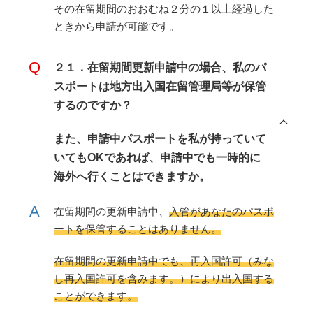
その在留期間のおおむね２分の１以上経過した
ときから申請が可能です。
２１．在留期間更新申請中の場合、私のパ
スポートは地方出入国在留管理局等が保管
するのですか？
また、申請中パスポートを私が持っていて
いてもOKであれば、申請中でも一時的に
海外へ行くことはできますか。
在留期間の更新申請中、
入管があなたのパスポ
ートを保管することはありません。
在留期間の更新申請中でも、再入国許可（みな
し再入国許可を含みます。）により出入国する
ことができます。