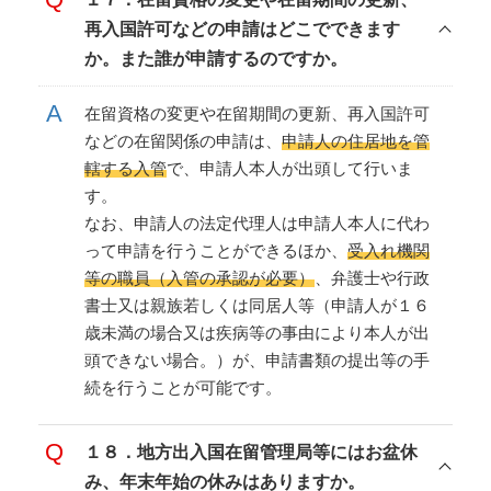
再入国許可などの申請はどこでできます
か。また誰が申請するのですか。
在留資格の変更や在留期間の更新、再入国許可
などの在留関係の申請は、
申請人の住居地を管
轄する入管
で、申請人本人が出頭して行いま
す。
なお、申請人の法定代理人は申請人本人に代わ
って申請を行うことができるほか、
受入れ機関
等の職員（入管の承認が必要）
、弁護士や行政
書士又は親族若しくは同居人等（申請人が１６
歳未満の場合又は疾病等の事由により本人が出
頭できない場合。）が、申請書類の提出等の手
続を行うことが可能です。
１８．地方出入国在留管理局等にはお盆休
み、年末年始の休みはありますか。