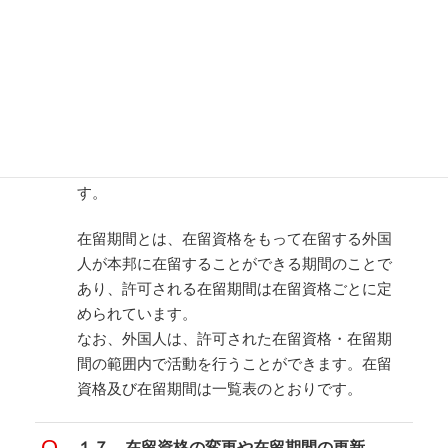
１６．在留資格・在留期間とは何ですか。
在留資格とは、外国人が日本に入国・在留して
従事することができる活動や身分などを類型化
したもの
で
現在３６種類の在留資格
がありま
す。
在留期間とは、在留資格をもって在留する外国
人が本邦に在留することができる期間のことで
あり、許可される在留期間は在留資格ごとに定
められています。
なお、外国人は、許可された在留資格・在留期
間の範囲内で活動を行うことができます。在留
資格及び在留期間は一覧表のとおりです。
１７．在留資格の変更や在留期間の更新、