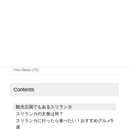
入管に支払う手数料
Column (141)
News & Updates (69)
Visa Status (70)
Contents
観光立国でもあるスリランカ
スリランカの主食は何？
スリランカに行ったら食べたい！おすすめグルメ5
選