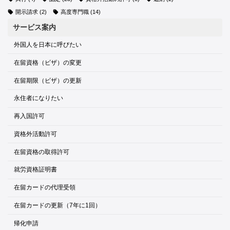
開示請求
(2)
高度専門職
(14)
サービス案内
外国人を日本に呼びたい
在留資格（ビザ）の変更
在留期限（ビザ）の更新
永住者になりたい
再入国許可
資格外活動許可
在留資格の取得許可
就労資格証明書
在留カードの代理受領
在留カードの更新（7年に1回）
帰化申請