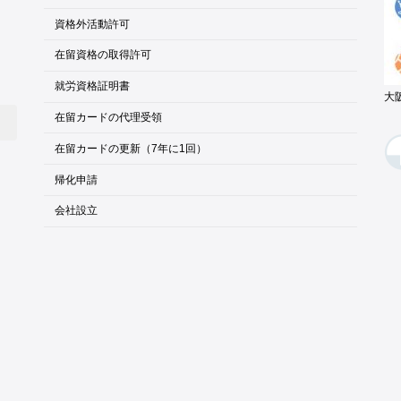
資格外活動許可
在留資格の取得許可
就労資格証明書
大
在留カードの代理受領
在留カードの更新（7年に1回）
帰化申請
会社設立