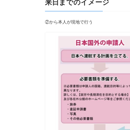
来日までのイメージ
②から本人が現地で行う