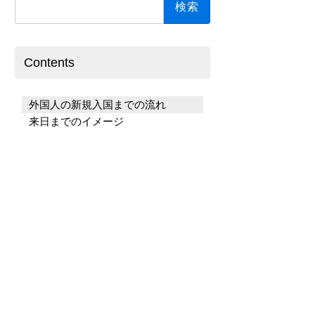
索:
Contents
外国人の新規入国までの流れ
来日までのイメージ