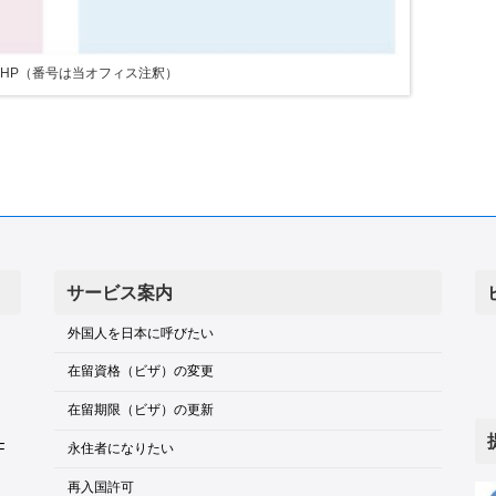
HP（番号は当オフィス注釈）
サービス案内
外国人を日本に呼びたい
在留資格（ビザ）の変更
在留期限（ビザ）の更新
F
永住者になりたい
再入国許可