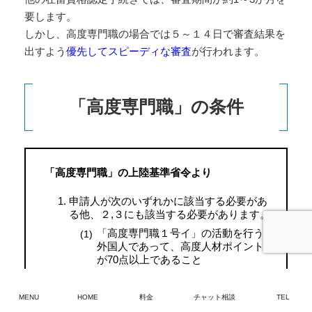
要します。
しかし、高度専門職の場合では５～１４日で審査結果を
出すよう
優先してスピーディな審査
が行われます。
「高度専門職」の条件
「高度専門職」の上陸基準省令より
申請人が次のいずれかに該当する必要があ
る他、２,３にも該当する必要があります。
「高度専門職１号イ」の活動を行う
外国人であって、高度人材ポイント
が70点以上であること
「高度専門職１号ロ」の活動を行う
外国人であって、高度人材ポイント
MENU
HOME
料金
チャット相談
TEL
が70点以上であり、かつ、年収が