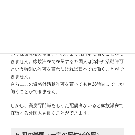
す。
４.配偶者の就労
在留外国人の配偶者は家族滞在という在留資格で、日本
に滞在するケースが多いと思いますが、この家族滞在と
いう在留資格の場合、そのままでは日本で働くことがで
きません。家族滞在で在留する外国人は資格外活動許可
という特別の許可を貰わなければ日本では働くことがで
きません。
さらにこの資格外活動許可を貰っても週28時間までしか
働くことができません。
しかし、高度専門職をもった配偶者がいると家族滞在で
在留する外国人も働くことができます。
５.親の帯同（一定の要件が必要）