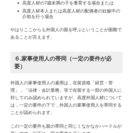
高度人材の7歳未満の子を養育する場合または
高度人材本人または高度人材の配偶者の妊娠中の
介助を行う場合
やはりここからも外国人の親を呼ぶということが困難で
あることが言えます。
６.家事使用人の帯同（一定の要件が必
要）
外国人の家事使用人の雇用は，在留資格「経営・管
理」，「法律・会計業務」等で在留する一部の外国人に
対してのみ認められていますが、高度外国人材について
は，一定の要件の下で，外国人の家事使用人を帯同する
ことが認められます。
この一定の要件も親の帯同と同じくなかなかハードルが