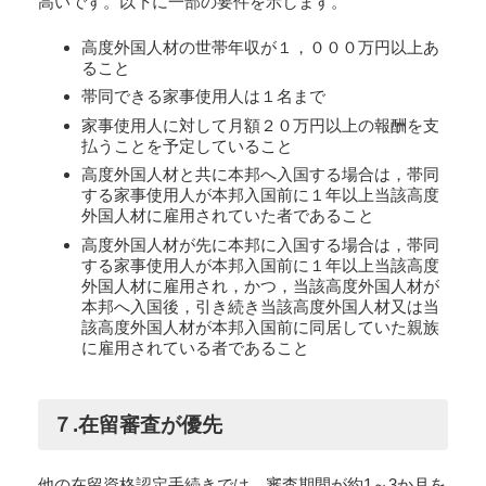
高いです。以下に一部の要件を示します。
高度外国人材の世帯年収が１，０００万円以上あ
ること
帯同できる家事使用人は１名まで
家事使用人に対して月額２０万円以上の報酬を支
払うことを予定していること
高度外国人材と共に本邦へ入国する場合は，帯同
する家事使用人が本邦入国前に１年以上当該高度
外国人材に雇用されていた者であること
高度外国人材が先に本邦に入国する場合は，帯同
する家事使用人が本邦入国前に１年以上当該高度
外国人材に雇用され，かつ，当該高度外国人材が
本邦へ入国後，引き続き当該高度外国人材又は当
該高度外国人材が本邦入国前に同居していた親族
に雇用されている者であること
７.在留審査が優先
他の在留資格認定手続きでは、審査期間が約1～3か月を