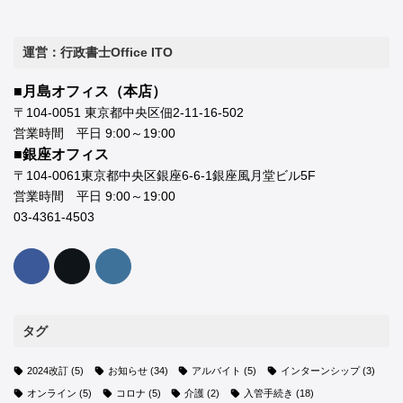
さ行
運営：行政書士Office ITO
■月島オフィス（本店）
〒104-0051 東京都中央区佃2-11-16-502
営業時間 平日 9:00～19:00
■銀座オフィス
再入国許可の申請
〒104-0061東京都中央区銀座6-6-1銀座風月堂ビル5F
営業時間 平日 9:00～19:00
03-4361-4503
タグ
2024改訂
(5)
お知らせ
(34)
アルバイト
(5)
インターンシップ
(3)
た行
オンライン
(5)
コロナ
(5)
介護
(2)
入管手続き
(18)