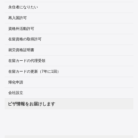
永住者になりたい
再入国許可
資格外活動許可
在留資格の取得許可
就労資格証明書
在留カードの代理受領
在留カードの更新（7年に1回）
帰化申請
会社設立
ビザ情報をお届けします