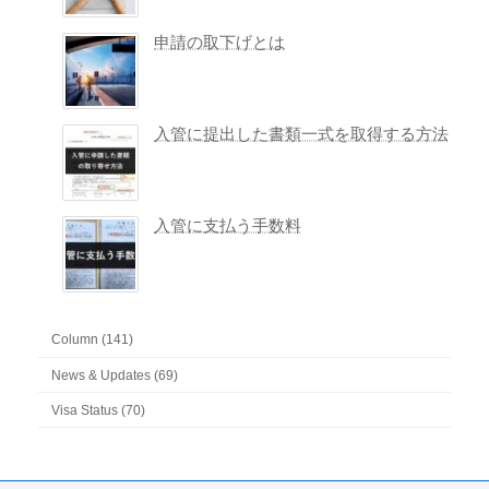
申請の取下げとは
入管に提出した書類一式を取得する方法
入管に支払う手数料
Column (141)
News & Updates (69)
Visa Status (70)