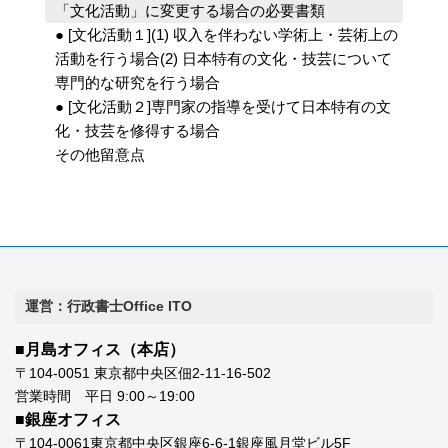
「文化活動」に変更する場合の必要書類
● [文化活動１](1) 収入を伴わない学術上・芸術上の
活動を行う場合(2) 日本特有の文化・技芸について
専門的な研究を行う場合
● [文化活動２]専門家の指導を受けて日本特有の文
化・技芸を修得する場合
その他留意点
運営：行政書士Office ITO
■月島オフィス（本店）
〒104-0051 東京都中央区佃2-11-16-502
営業時間 平日 9:00～19:00
■銀座オフィス
〒104-0061東京都中央区銀座6-6-1銀座風月堂ビル5F