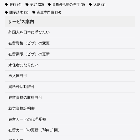
興行
(4)
認定
(23)
資格外活動の許可
(8)
返納
(2)
開示請求
(2)
高度専門職
(14)
サービス案内
外国人を日本に呼びたい
在留資格（ビザ）の変更
在留期限（ビザ）の更新
永住者になりたい
再入国許可
資格外活動許可
在留資格の取得許可
就労資格証明書
在留カードの代理受領
在留カードの更新（7年に1回）