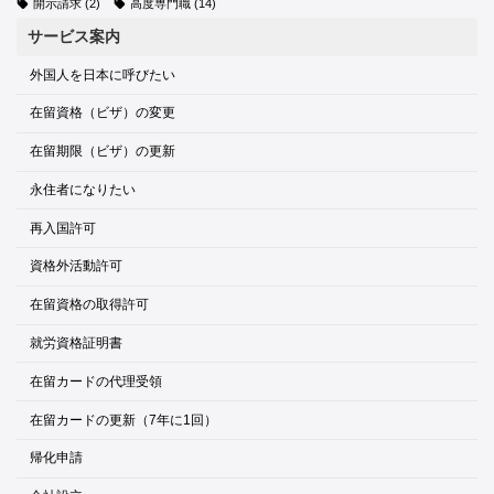
開示請求
(2)
高度専門職
(14)
サービス案内
外国人を日本に呼びたい
在留資格（ビザ）の変更
在留期限（ビザ）の更新
永住者になりたい
再入国許可
資格外活動許可
在留資格の取得許可
就労資格証明書
在留カードの代理受領
在留カードの更新（7年に1回）
帰化申請