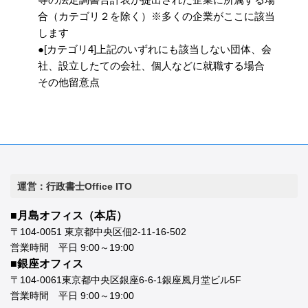
合（カテゴリ２を除く）※多くの企業がここに該当
します
●[カテゴリ4]上記のいずれにも該当しない団体、会
社、設立したての会社、個人などに就職する場合
その他留意点
運営：行政書士Office ITO
■月島オフィス（本店）
〒104-0051 東京都中央区佃2-11-16-502
営業時間 平日 9:00～19:00
■銀座オフィス
〒104-0061東京都中央区銀座6-6-1銀座風月堂ビル5F
営業時間 平日 9:00～19:00