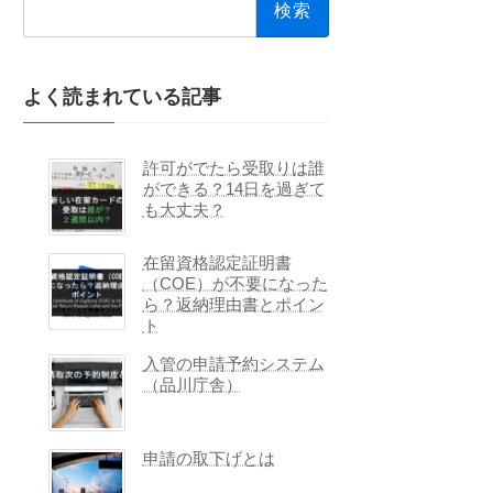
索:
よく読まれている記事
許可がでたら受取りは誰
ができる？14日を過ぎて
も大丈夫？
在留資格認定証明書
（COE）が不要になった
ら？返納理由書とポイン
ト
入管の申請予約システム
（品川庁舎）
申請の取下げとは