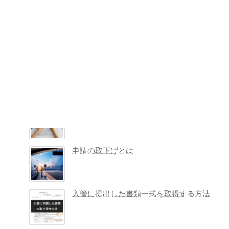
許可がでたら受取りは誰ができる？14日
を過ぎても大丈夫？
在留資格認定証明書（COE）が不要に
なったら？返納理由書とポイント
入管の申請予約システム（品川庁舎）
申請の取下げとは
入管に提出した書類一式を取得する方法