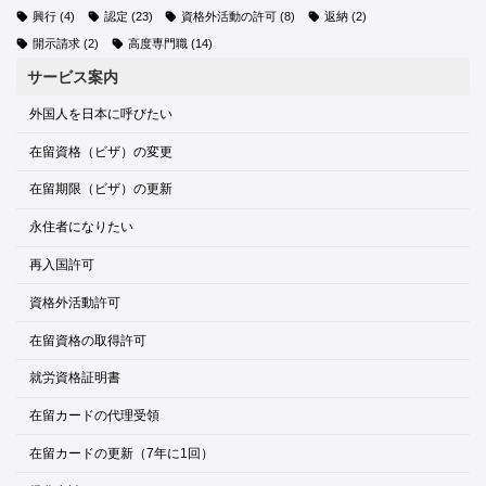
興行
(4)
認定
(23)
資格外活動の許可
(8)
返納
(2)
開示請求
(2)
高度専門職
(14)
サービス案内
外国人を日本に呼びたい
在留資格（ビザ）の変更
在留期限（ビザ）の更新
永住者になりたい
再入国許可
資格外活動許可
在留資格の取得許可
就労資格証明書
在留カードの代理受領
在留カードの更新（7年に1回）