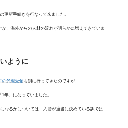
」
の更新手続きを行なって来ました。
すが、海外からの人材の流れが明らかに増えてきていま
ないように
ドの代理受領
も別に行ってきたのですが、
「1年」になっていました。
かになるかについては、入管が適当に決めている訳では