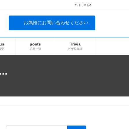
SITE MAP
お気軽にお問い合わせください
us
posts
Trivia
概要
記事一覧
ビザ豆知識
…
検