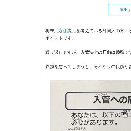
「届出
将来
「永住者」
を考えている外国人の方に
ポイントです。
繰り返しますが、
入管法上の届出は義務
で
義務を怠ってしまうと、それなりの代償が