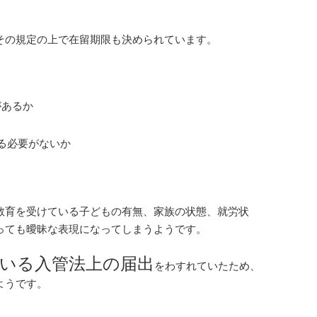
その規定の上で在留期限も決められています。
があるか
る必要がないか
教育を受けている子どもの有無、家族の状態、就労状
っても曖昧な表現になってしまうようです。
いる入管法上の届出
をわすれていたため、
ようです。