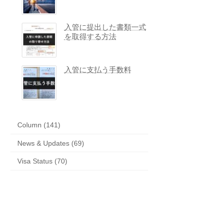
入管に提出した書類一式
を取得する方法
入管に支払う手数料
Column (141)
News & Updates (69)
Visa Status (70)