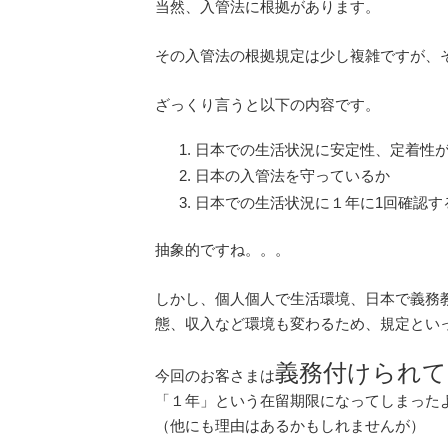
当然、入管法に根拠があります。
その入管法の根拠規定は少し複雑ですが、
ざっくり言うと以下の内容です。
日本での生活状況に安定性、定着性
日本の入管法を守っているか
日本での生活状況に１年に1回確認す
抽象的ですね。。。
しかし、個人個人で生活環境、日本で義務
態、収入など環境も変わるため、規定とい
義務付けられて
今回のお客さまは
「１年」という在留期限になってしまった
（他にも理由はあるかもしれませんが）