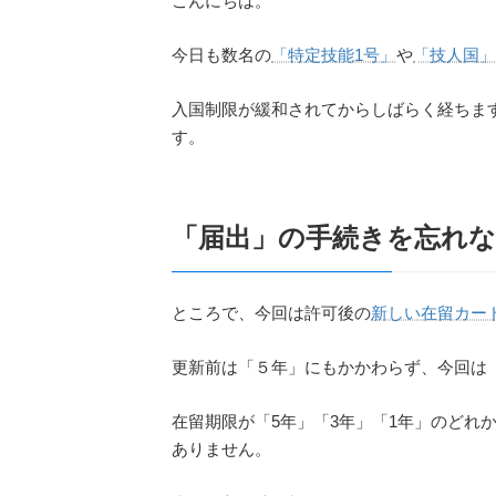
こんにちは。
今日も数名の
「特定技能1号」
や
「技人国
入国制限が緩和されてからしばらく経ちま
す。
「届出」の手続きを忘れ
ところで、今回は許可後の
新しい在留カー
更新前は「５年」にもかかわらず、今回は
在留期限が「5年」「3年」「1年」のどれ
ありません。