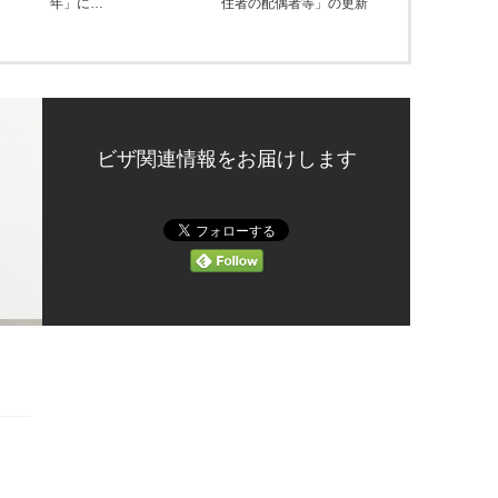
年」に…
住者の配偶者等」の更新
ビザ関連情報をお届けします