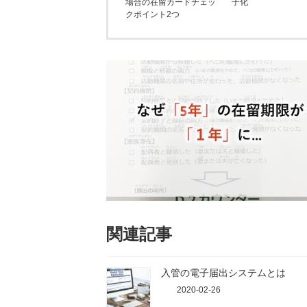
場合の在留カードチェッ
子化
クポイント2つ
関連記事
入管の電子届出システムとは
2020-02-26