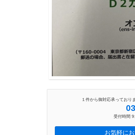
１件から御対応承っており
03
受付時間 9:0
お気軽にお