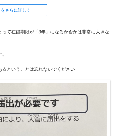
」をさらに詳しく
とって在留期限が「3年」になるか否かは非常に大きな
す。
あるということは忘れないでください