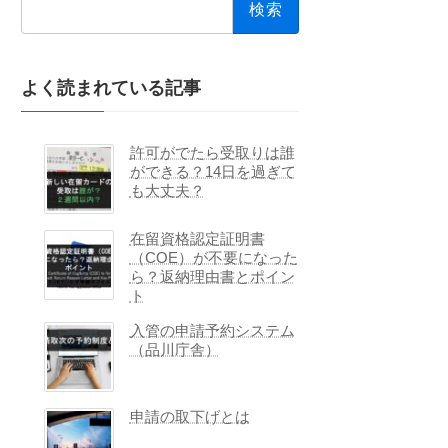
索:
よく読まれている記事
許可がでたら受取りは誰
ができる？14日を過ぎて
も大丈夫？
在留資格認定証明書
（COE）が不要になった
ら？返納理由書とポイン
ト
入管の申請予約システム
（品川庁舎）
申請の取下げとは