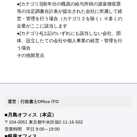
●[カテゴリ3]前年分の職員の給与所得の源泉徴収票
等の法定調書合計表が提出された会社に所属して経
営・管理を行う場合（カテゴリ２を除く）※多くの
企業がここに該当します
●[カテゴリ4]上記のいずれにも該当しない会社、団
体、設立したての会社や個人事業の経営・管理を行
う場合
その他留意点
運営：行政書士Office ITO
■月島オフィス（本店）
〒104-0051 東京都中央区佃2-11-16-502
営業時間 平日 9:00～19:00
■銀座オフィス